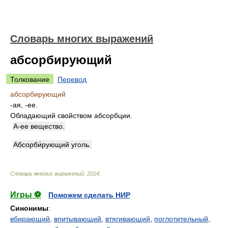
Словарь многих выражений
абсорбирующий
Толкование
Перевод
абсорбирующий
-ая, -ее.
Обладающий свойством абсорбции.
А-ее вещество.
Абсорби́рующий уголь.
Словарь многих выражений
.
2014
.
Игры ⚽
Поможем сделать НИР
Синонимы
:
вбирающий
,
впитывающий
,
втягивающий
,
поглотительный
,