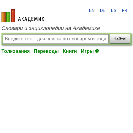
EN
DE
ES
FR
academic.ru
Словари и энциклопедии на Академике
Найти!
Толкования
Переводы
Книги
Игры ⚽