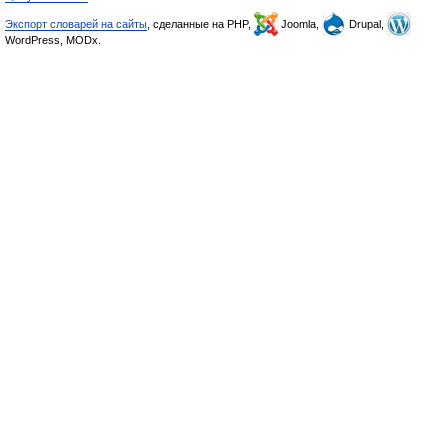
Экспорт словарей на сайты
, сделанные на PHP,
Joomla,
Drupal,
WordPress, MODx.