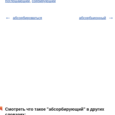
поглощающий
,
сорбирующий
абсорбироваться
абсорбционный
Смотреть что такое "абсорбирующий" в других
словарях: