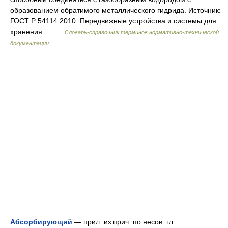
образованием обратимого металлического гидрида. Источник:
ГОСТ Р 54114 2010: Передвижные устройства и системы для
хранения… …
Словарь-справочник терминов нормативно-технической
документации
Абсорбирующий
— прил. из прич. по несов. гл.